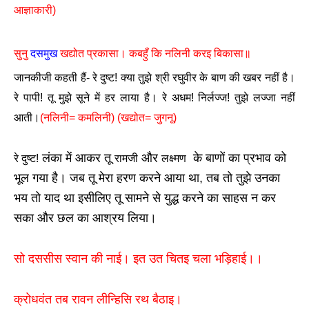
आज्ञाकारी)
सुनु
दसमुख
खद्योत प्रकासा। कबहुँ कि नलिनी करइ बिकासा॥
जानकीजी कहती हैं- रे दुष्ट! क्या तुझे श्री रघुवीर के बाण की खबर नहीं है।
रे पापी! तू मुझे सूने में हर लाया है। रे अधम! निर्लज्ज! तुझे लज्जा नहीं
आती।
(नलिनी= कमलिनी) (खद्योत= जुगनू)
लंका में आकर तू
और
के बाणों का प्रभाव को
रे दुष्ट!
रामजी
लक्ष्मण
भूल गया है। जब तू मेरा हरण करने आया था, तब तो तुझे उनका
भय तो याद था इसीलिए तू सामने से युद्ध करने का साहस न कर
सका और छल का आश्रय लिया।
सो दससीस स्वान की नाई। इत उत चितइ चला भड़िहाई।।
क्रोधवंत तब रावन लीन्हिसि रथ बैठाइ।