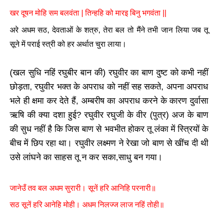
खर दूषन मोहि सम बलवंता | तिन्हहि को मारइ बिनु भगवंता ||
अरे अधम सठ, देवताओं के शत्रु, तेरा बल तो मैंने तभी जान लिया जब तू
सूने में पराई स्त्री को हर अर्थात चुरा लाया।
(खल सुधि नहिं रघुबीर बान की) रघुवीर का बाण दुष्ट को कभी नहीं
छोड़ता, रघुवीर भक्त के अपराध को नहीं सह सकते, अपना अपराध
भले ही क्षमा कर देते हैं, अम्बरीष का अपराध करने के कारण दुर्वासा
ऋषि की क्या दशा हुई? रघुवीर रघुजी के वीर (पुत्र) अज के बाण
की सुध नहीं है कि जिस बाण से भवभीत होकर तू लंका में स्त्रियों के
बीच में छिप रहा था। रघुवीर लक्ष्मण ने रेखा जो बाण से खींच दी थी
उसे लांघने का साहस तू न कर सका,साधु बन गया।
जानेउँ तव बल अधम सुरारी। सूनें हरि आनिहि परनारी॥
सठ सूनें हरि आनेहि मोही। अधम निलज्ज लाज नहिं तोही॥