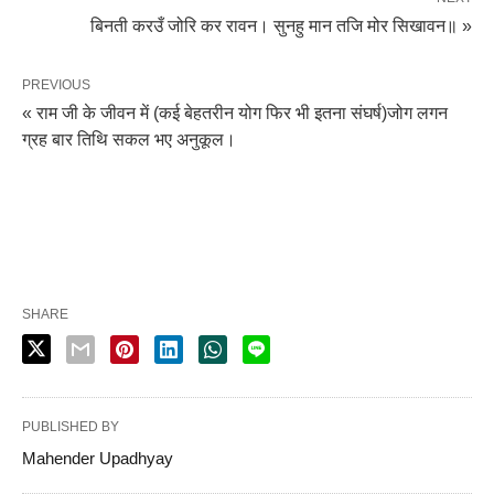
बिनती करउँ जोरि कर रावन। सुनहु मान तजि मोर सिखावन॥ »
PREVIOUS
« राम जी के जीवन में (कई बेहतरीन योग फिर भी इतना संघर्ष)जोग लगन
ग्रह बार तिथि सकल भए अनुकूल।
Leave a Comment
SHARE
PUBLISHED BY
Mahender Upadhyay