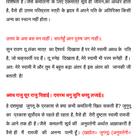
विशेषता है।जैसे कमलिनी के लिए एकमात्र सूर्य ही जीवन,का आधार होता
है, वैसे ही उत्तम पतिव्रता स्त्री के हृदय में अपने पति के अतिरिक्त किसी
अन्य का स्थान नहीं होता।
उत्तम के अस बस मन माहीं। सपनेहुँ आन पुरुष जग नाहीं॥
सुन रावण तू लंका मात्र का ऎश्वर्य दिखाता है पर मेरे स्वामी अवध के पति
है, जो चक्रवर्ती पद हैं। तू स्नेह दिखाता है, मेरे स्वामी भी परम सनेही हैं।
अतः मेरे स्वामी में और तुम में बहुत बड़ा अंतर है इस अंतर को जानकी जी
बताती है!
अवध राजु सुर राजु सिहाई। दसरथ धनु सुनि धनदु लजाई॥
हे दशमुख! जुगनू के प्रकाश से क्या कभी कमलिनी खिल सकती है? जुगुनू
का प्रकाश सूर्योदय से पहले ही रहता है, वैसे ही तेरी दुष्टता स्वामी रामजी
के आने तक ही है।जैसे कमलनी सूर्य की अनुवर्तनी अर्थात आज्ञाकारी है
वैसे ही मैं रामजी की अनन्य पत्नी हूँ।
(खद्योत= जुगनू) (अनुवर्तनी=