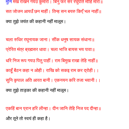
मुनि
मख राखन गयउ कुमारा। बिनु फर सर रघुपति मोहि मारा॥
सत जोजन आयउँ छन माहीं। तिन्ह सन बयरु किएँ भल नाहीं॥
क्या तुझे जयंत की कहानी नहीं मालूम।
चला रुधिर रघुनायक जाना। सींक धनुष सायक संधाना॥
प्रेरित मंत्र ब्रह्मसर धावा। चला भाजि बायस भय पावा॥
धरि निज रूप गयउ पितु पाहीं। राम बिमुख राखा तेहि नाहीं॥
काहूँ बैठन कहा न ओही। राखि को सकइ राम कर द्रोही।।
सुनि कृपाल अति आरत बानी। एकनयन करि तजा भवानी।।
क्या तुझे ताड़का की कहानी नहीं मालूम।
एकहिं बान प्रान हरि लीन्हा। दीन जानि तेहि निज पद दीन्हा॥
और तूने तो स्वयं ही कहा है।