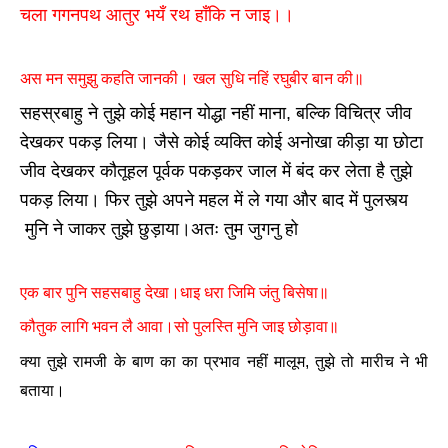
चला गगनपथ आतुर भयँ रथ हाँकि न जाइ।।
अस मन समुझु कहति जानकी। खल सुधि नहिं रघुबीर बान की॥
सहस्रबाहु ने तुझे कोई महान योद्धा नहीं माना, बल्कि विचित्र जीव
देखकर पकड़ लिया। जैसे कोई व्यक्ति कोई अनोखा कीड़ा या छोटा
जीव देखकर कौतूहल पूर्वक पकड़कर जाल में बंद कर लेता है तुझे
पकड़ लिया। फिर तुझे अपने महल में ले गया और बाद में
पुलस्त्य
मुनि ने जाकर तुझे छुड़ाया।अतः तुम जुगनु हो
एक बार पुनि सहसबाहु देखा।धाइ धरा जिमि जंतु बिसेषा॥
कौतुक लागि भवन लै आवा।सो पुलस्ति मुनि जाइ छोड़ावा॥
क्या तुझे रामजी के बाण का का प्रभाव नहीं मालूम, तुझे तो मारीच ने भी
बताया।