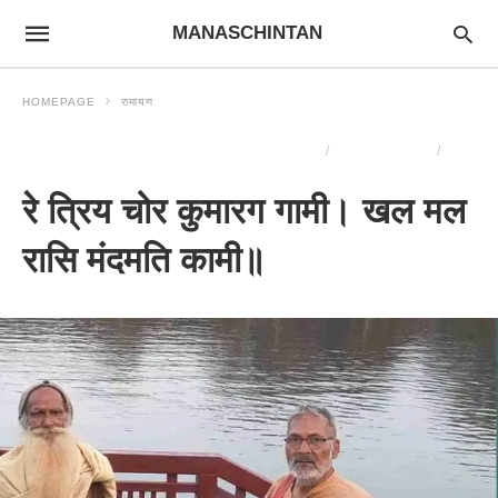
MANASCHINTAN
HOMEPAGE
रामायण
GOSWAMI TULSIDAS KRIT RAMCHARITMANAS
रामचरितमानस चिंतन
रामायण
रे त्रिय चोर कुमारग गामी। खल मल
रासि मंदमति कामी॥