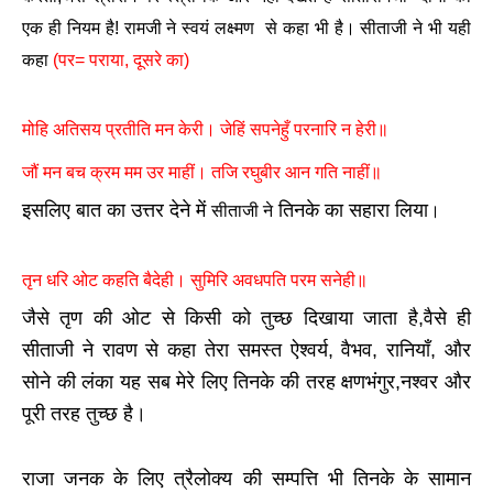
एक ही नियम है! रामजी ने स्वयं लक्ष्मण से कहा भी है। सीताजी ने भी यही
कहा
(पर= पराया, दूसरे का)
मोहि अतिसय प्रतीति मन केरी। जेहिं सपनेहुँ परनारि न हेरी॥
जौं मन बच क्रम मम उर माहीं। तजि रघुबीर आन गति नाहीं॥
इसलिए बात का उत्तर देने में
तिनके का सहारा लिया
सीताजी ने
।
तृन धरि ओट कहति बैदेही। सुमिरि अवधपति परम सनेही॥
जैसे तृण की ओट से किसी को तुच्छ दिखाया जाता है,वैसे ही
सीताजी ने रावण से कहा तेरा समस्त ऐश्वर्य, वैभव, रानियाँ, और
सोने की लंका यह सब मेरे लिए तिनके की तरह क्षणभंगुर,नश्वर और
पूरी तरह तुच्छ है।
राजा जनक के लिए त्रैलोक्य की सम्पत्ति भी तिनके के सामान