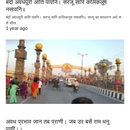
बंदों अवधपुरी आति पावनि। सरजू सारि कलिकलुष
नसावनि॥
बंदों अवधपुरी आति पावनि। सरजू सारि कलिकलुष नसावनि॥ सरयू का साधारण अर्थ स
से सीता…
Read More
1 year ago
अवध प्रभाव जान तब प्राणी। जब उर बसें राम धनु
पाणी।।