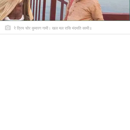
रे त्रिय चोर कुमारग गामी। खल मल रासि मंदमति कामी॥