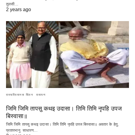
तुलसी…
Read More
2 years ago
रामचरितमानस चिंतन
रामायण
जिमि जिमि तापसु कथइ उदासा। तिमि तिमि नृपहि उपज
बिस्वासा॥
जिमि जिमि तापसु कथइ उदासा। तिमि तिमि नृपहि उपज बिस्वासा॥ अवतार के हेतु,
प्रतापभानु साधारण…
Read More