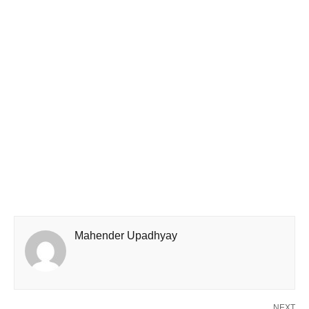
Mahender Upadhyay
NEXT