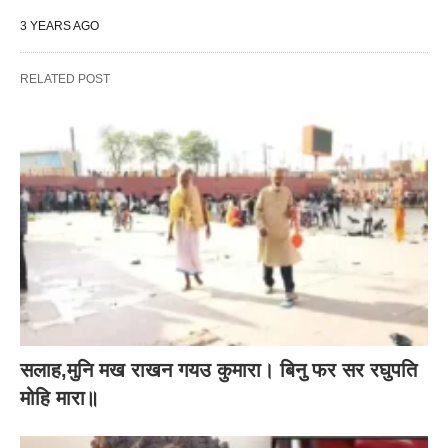
3 YEARS AGO
RELATED POST
सलाह,मुनि मख राखन गयउ कुमारा। बिनु फर सर रघुपति
मोहि मारा॥