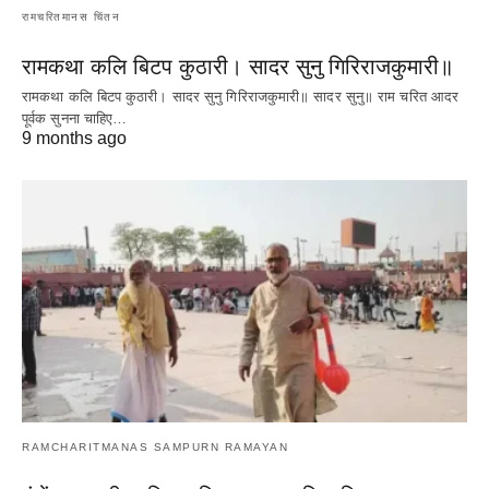
रामचरितमानस चिंतन
रामकथा कलि बिटप कुठारी। सादर सुनु गिरिराजकुमारी॥
रामकथा कलि बिटप कुठारी। सादर सुनु गिरिराजकुमारी॥ सादर सुनु॥ राम चरित आदर
पूर्वक सुनना चाहिए…
Read More
9 months ago
RAMCHARITMANAS SAMPURN RAMAYAN