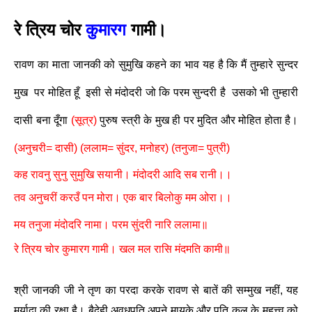
रे त्रिय चोर
कुमारग
गामी।
रावण का माता जानकी को सुमुखि कहने का भाव यह है कि मैं तुम्हारे सुन्दर
मुख पर मोहित हूँ इसी से मंदोदरी जो कि परम सुन्दरी है उसको भी तुम्हारी
दासी बना दूँगा
(सूत्र)
पुरुष स्त्री के मुख ही पर मुदित और मोहित होता है।
(अनुचरी= दासी)
(ललाम= सुंदर, मनोहर) (तनुजा= पुत्री)
कह रावनु सुनु सुमुखि सयानी। मंदोदरी आदि सब रानी।।
तव अनुचरीं करउँ पन मोरा। एक बार बिलोकु मम ओरा।।
मय तनुजा मंदोदरि नामा। परम सुंदरी नारि ललामा॥
रे त्रिय चोर कुमारग गामी। खल मल रासि मंदमति कामी॥
श्री जानकी जी ने तृण का परदा करके रावण से बातें की सम्मुख नहीं, यह
मर्यादा की रक्षा है। बैदेही अवधपति अपने मायके और पति कुल के महत्त्व को