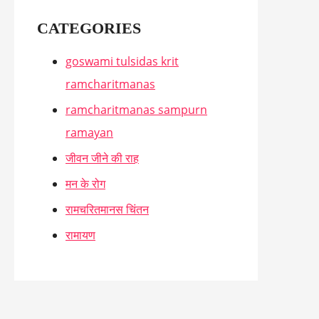
f
CATEGORIES
o
r
goswami tulsidas krit
:
ramcharitmanas
ramcharitmanas sampurn
ramayan
जीवन जीने की राह
मन के रोग
रामचरितमानस चिंतन
रामायण