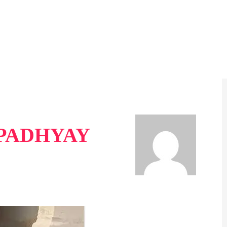
PADHYAY